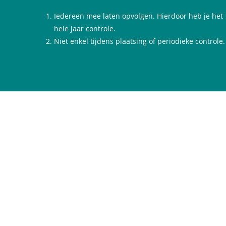
Iedereen mee laten opvolgen. Hierdoor heb je het
hele jaar controle.
Niet enkel tijdens plaatsing of periodieke controle.