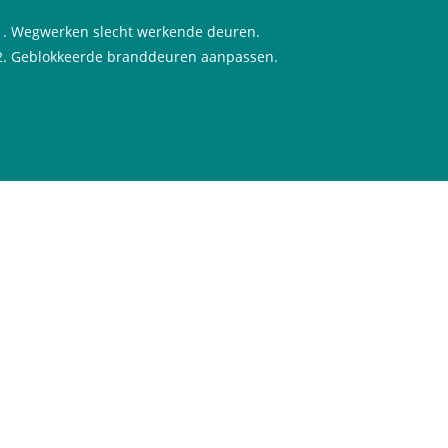
Wegwerken slecht werkende deuren.
Geblokkeerde branddeuren aanpassen.